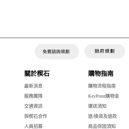
關於楔石
購物指南
最新消息
購物流程指南
服務團隊
KeyPoint購物金
交通資訊
運送須知
與楔石合作
退/換貨及退款
人員招募
商品保固須知