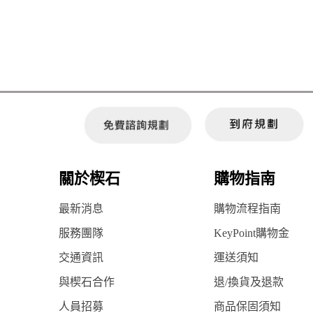
關於楔石
購物指南
最新消息
購物流程指南
服務團隊
KeyPoint購物金
交通資訊
運送須知
與楔石合作
退/換貨及退款
人員招募
商品保固須知