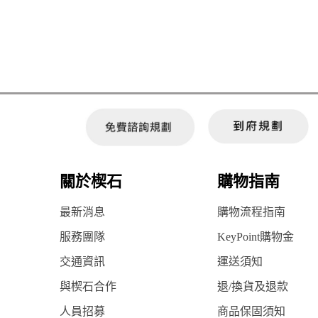
關於楔石
購物指南
最新消息
購物流程指南
服務團隊
KeyPoint購物金
交通資訊
運送須知
與楔石合作
退/換貨及退款
人員招募
商品保固須知