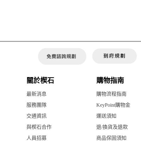
關於楔石
購物指南
最新消息
購物流程指南
服務團隊
KeyPoint購物金
交通資訊
運送須知
與楔石合作
退/換貨及退款
人員招募
商品保固須知