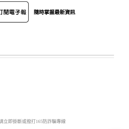
隨時掌握最新資訊
立即掛斷或撥打165防詐騙專線