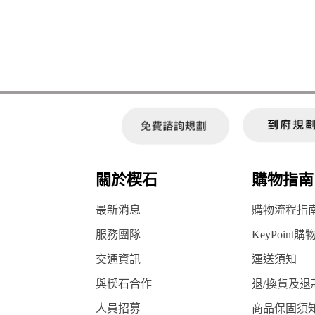
關於楔石
購物指南
最新消息
購物流程指
服務團隊
KeyPoint購
交通資訊
運送須知
與楔石合作
退/換貨及退
人員招募
商品保固須