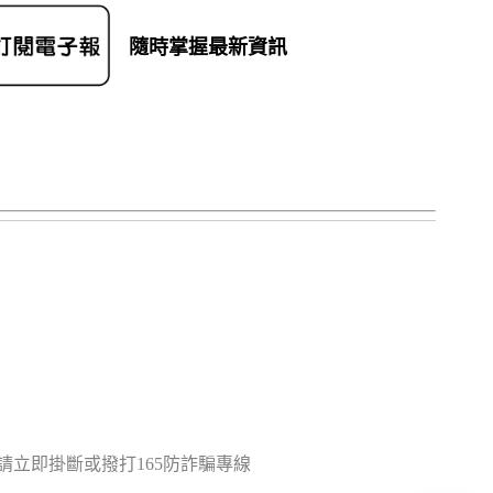
隨時掌握最新資訊
立即掛斷或撥打165防詐騙專線