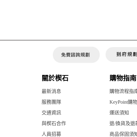
關於楔石
購物指南
最新消息
購物流程指
服務團隊
KeyPoint購
交通資訊
運送須知
與楔石合作
退/換貨及退
人員招募
商品保固須