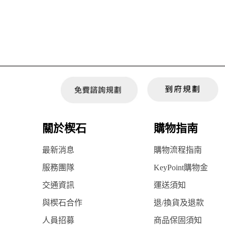
關於楔石
購物指南
最新消息
購物流程指南
服務團隊
KeyPoint購物金
交通資訊
運送須知
與楔石合作
退/換貨及退款
人員招募
商品保固須知