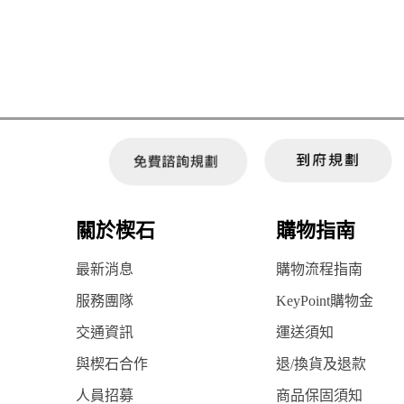
關於楔石
購物指南
最新消息
購物流程指南
服務團隊
KeyPoint購物金
交通資訊
運送須知
與楔石合作
退/換貨及退款
人員招募
商品保固須知