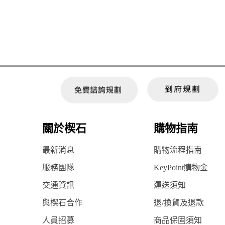
關於楔石
購物指南
最新消息
購物流程指南
服務團隊
KeyPoint購物金
交通資訊
運送須知
與楔石合作
退/換貨及退款
人員招募
商品保固須知