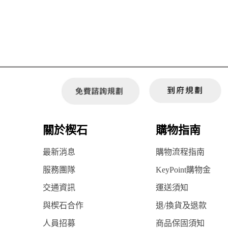
關於楔石
購物指南
最新消息
購物流程指南
服務團隊
KeyPoint購物金
交通資訊
運送須知
與楔石合作
退/換貨及退款
人員招募
商品保固須知