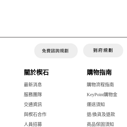
關於楔石
購物指南
最新消息
購物流程指南
服務團隊
KeyPoint購物金
交通資訊
運送須知
與楔石合作
退/換貨及退款
人員招募
商品保固須知