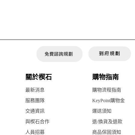
關於楔石
購物指南
最新消息
購物流程指南
服務團隊
KeyPoint購物金
交通資訊
運送須知
與楔石合作
退/換貨及退款
人員招募
商品保固須知