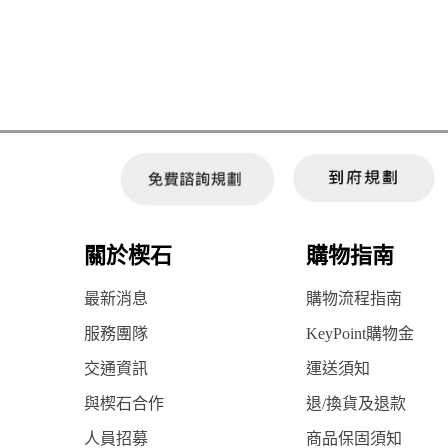
關於楔石
購物指南
最新消息
購物流程指南
服務團隊
KeyPoint購物金
交通資訊
運送須知
與楔石合作
退/換貨及退款
人員招募
商品保固須知