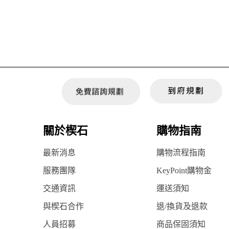
關於楔石
購物指南
最新消息
購物流程指南
服務團隊
KeyPoint購物金
交通資訊
運送須知
與楔石合作
退/換貨及退款
人員招募
商品保固須知