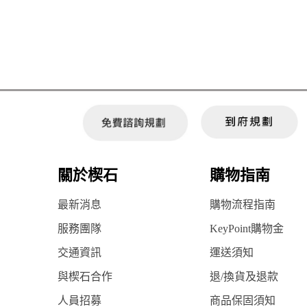
關於楔石
購物指南
最新消息
購物流程指南
服務團隊
KeyPoint購物金
交通資訊
運送須知
與楔石合作
退/換貨及退款
人員招募
商品保固須知