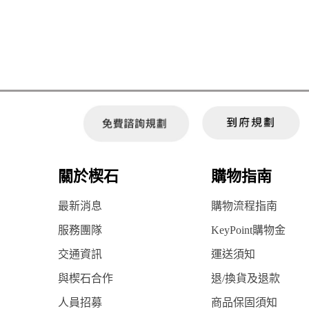
關於楔石
購物指南
最新消息
購物流程指南
服務團隊
KeyPoint購物金
交通資訊
運送須知
與楔石合作
退/換貨及退款
人員招募
商品保固須知