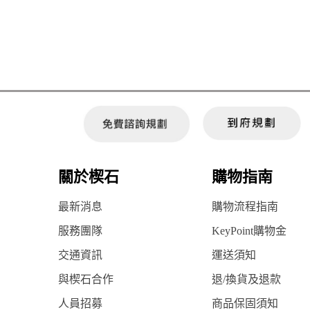
關於楔石
購物指南
最新消息
購物流程指南
服務團隊
KeyPoint購物金
交通資訊
運送須知
與楔石合作
退/換貨及退款
人員招募
商品保固須知