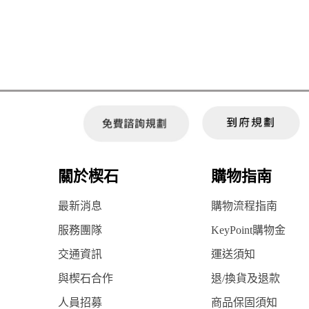
關於楔石
購物指南
最新消息
購物流程指南
服務團隊
KeyPoint購物金
交通資訊
運送須知
與楔石合作
退/換貨及退款
人員招募
商品保固須知