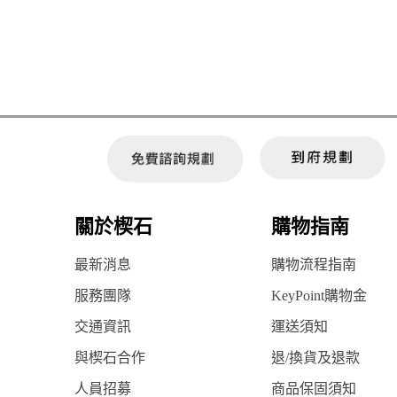
關於楔石
購物指南
最新消息
購物流程指南
服務團隊
KeyPoint購物金
交通資訊
運送須知
與楔石合作
退/換貨及退款
人員招募
商品保固須知