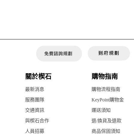
關於楔石
購物指南
最新消息
購物流程指南
服務團隊
KeyPoint購物金
交通資訊
運送須知
與楔石合作
退/換貨及退款
人員招募
商品保固須知