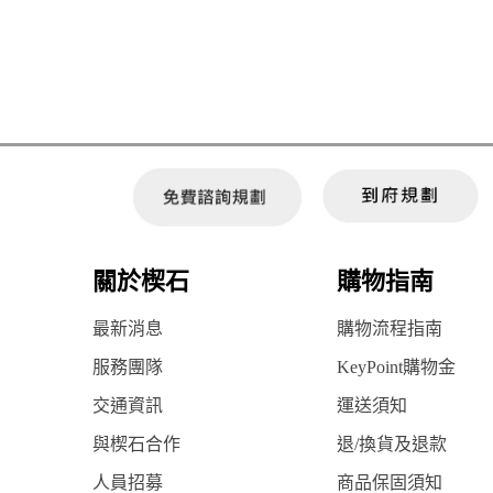
關於楔石
購物指南
最新消息
購物流程指南
服務團隊
KeyPoint購物金
交通資訊
運送須知
與楔石合作
退/換貨及退款
人員招募
商品保固須知