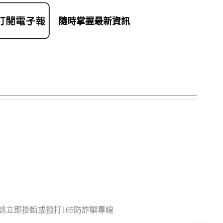
隨時掌握最新資訊
立即掛斷或撥打165防詐騙專線