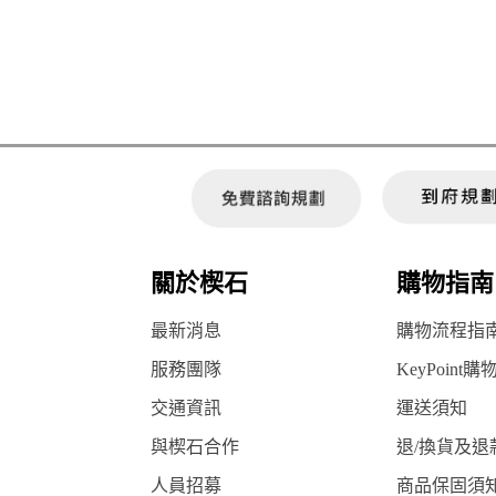
關於楔石
購物指南
最新消息
購物流程指
服務團隊
KeyPoint購
交通資訊
運送須知
與楔石合作
退/換貨及退
人員招募
商品保固須