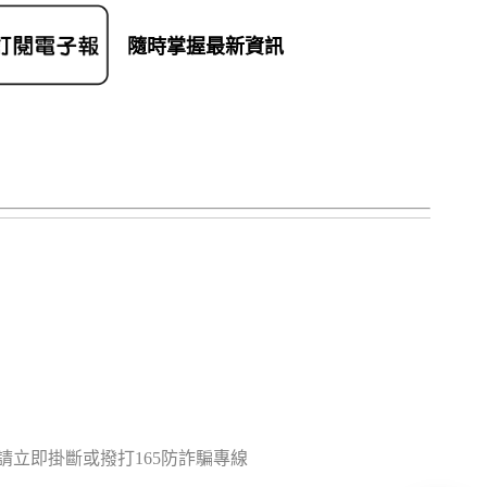
隨時掌握最新資訊
立即掛斷或撥打165防詐騙專線