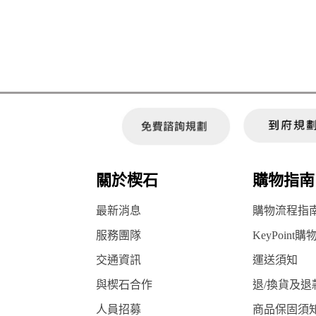
關於楔石
購物指南
最新消息
購物流程指
服務團隊
KeyPoint購
交通資訊
運送須知
與楔石合作
退/換貨及退
人員招募
商品保固須