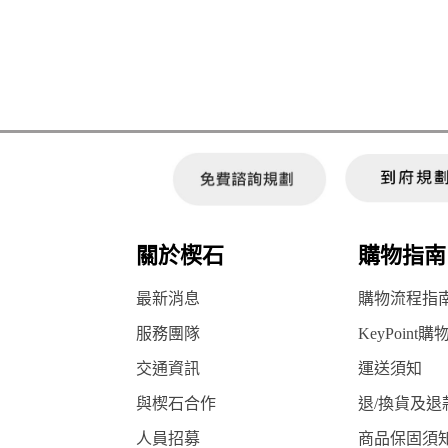
關於楔石
購物指南
最新消息
購物流程指
服務團隊
KeyPoint購
交通資訊
運送須知
與楔石合作
退/換貨及退
人員招募
商品保固須