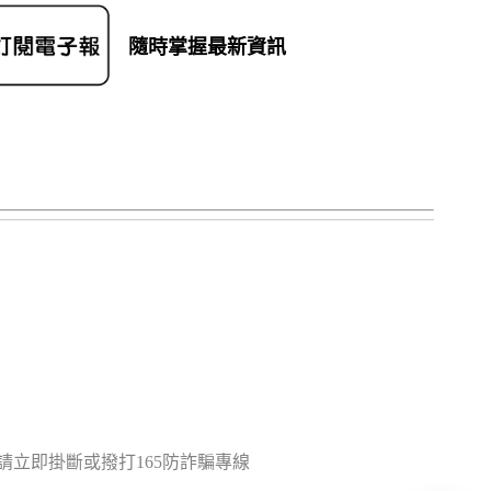
隨時掌握最新資訊
立即掛斷或撥打165防詐騙專線