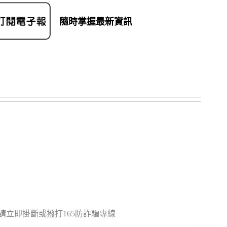
隨時掌握最新資訊
立即掛斷或撥打165防詐騙專線