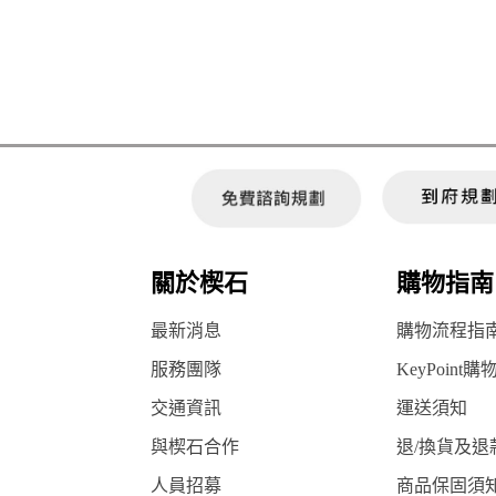
關於楔石
購物指南
最新消息
購物流程指
服務團隊
KeyPoint購
交通資訊
運送須知
與楔石合作
退/換貨及退
人員招募
商品保固須