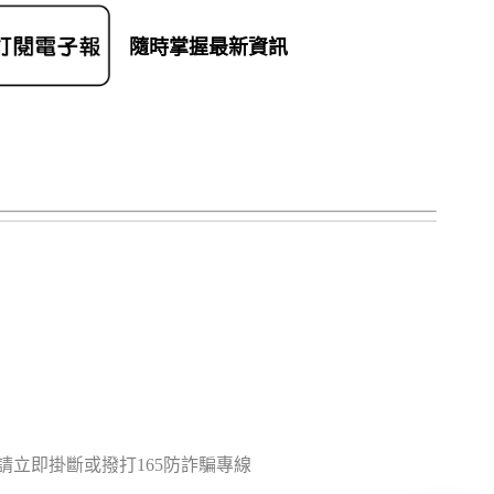
隨時掌握最新資訊
立即掛斷或撥打165防詐騙專線