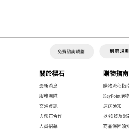
關於楔石
購物指南
最新消息
購物流程指
服務團隊
KeyPoint購
交通資訊
運送須知
與楔石合作
退/換貨及退
人員招募
商品保固須