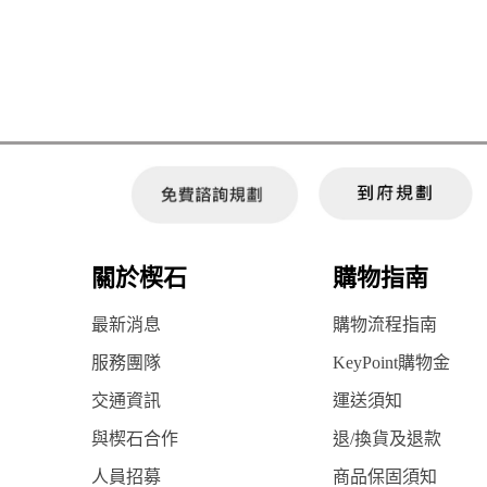
關於楔石
購物指南
最新消息
購物流程指南
服務團隊
KeyPoint購物金
交通資訊
運送須知
與楔石合作
退/換貨及退款
人員招募
商品保固須知