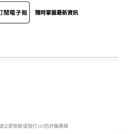
隨時掌握最新資訊
立即掛斷或撥打165防詐騙專線