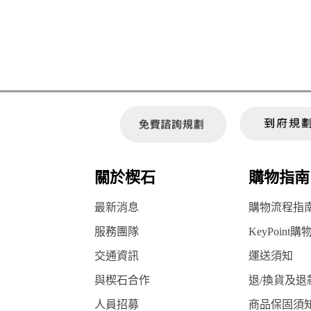
關於楔石
購物指南
最新消息
購物流程指
服務團隊
KeyPoint購
交通資訊
運送須知
與楔石合作
退/換貨及退
人員招募
商品保固須