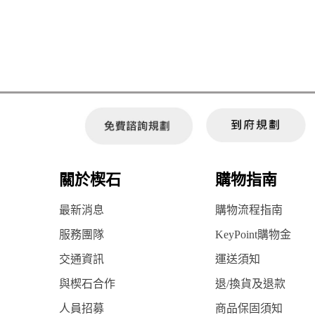
關於楔石
購物指南
最新消息
購物流程指南
服務團隊
KeyPoint購物金
交通資訊
運送須知
與楔石合作
退/換貨及退款
人員招募
商品保固須知