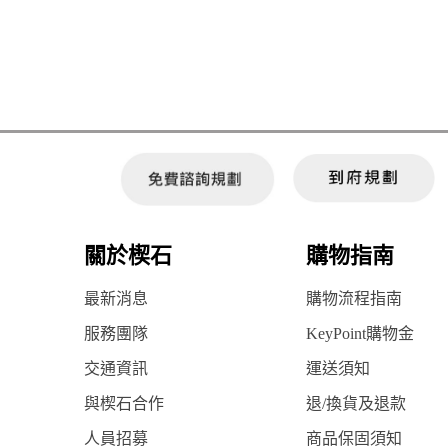
關於楔石
購物指南
最新消息
購物流程指南
服務團隊
KeyPoint購物金
交通資訊
運送須知
與楔石合作
退/換貨及退款
人員招募
商品保固須知