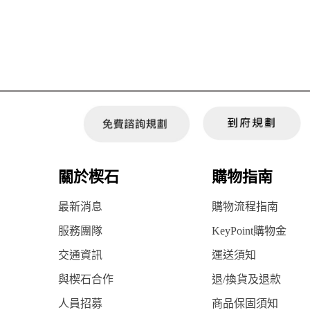
關於楔石
購物指南
最新消息
購物流程指南
服務團隊
KeyPoint購物金
交通資訊
運送須知
與楔石合作
退/換貨及退款
人員招募
商品保固須知