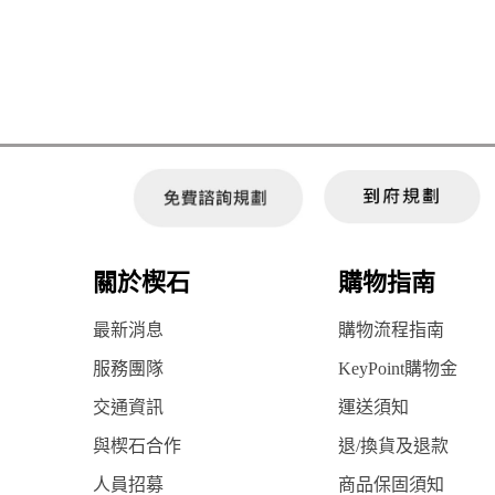
關於楔石
購物指南
最新消息
購物流程指南
服務團隊
KeyPoint購物金
交通資訊
運送須知
與楔石合作
退/換貨及退款
人員招募
商品保固須知