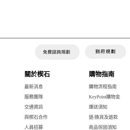
關於楔石
購物指南
最新消息
購物流程指南
服務團隊
KeyPoint購物金
交通資訊
運送須知
與楔石合作
退/換貨及退款
人員招募
商品保固須知