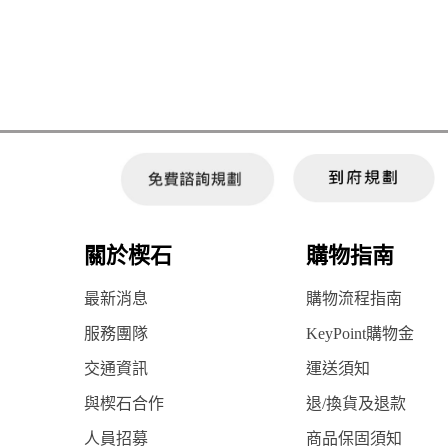
關於楔石
購物指南
最新消息
購物流程指南
服務團隊
KeyPoint購物金
交通資訊
運送須知
與楔石合作
退/換貨及退款
人員招募
商品保固須知