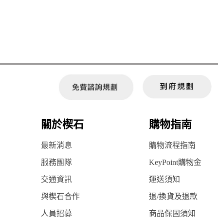
關於楔石
購物指南
最新消息
購物流程指南
服務團隊
KeyPoint購物金
交通資訊
運送須知
與楔石合作
退/換貨及退款
人員招募
商品保固須知