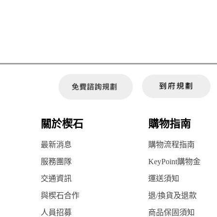
關於楔石
購物指南
最新消息
購物流程指南
服務團隊
KeyPoint購物金
交通資訊
運送須知
與楔石合作
退/換貨及退款
人員招募
商品保固須知