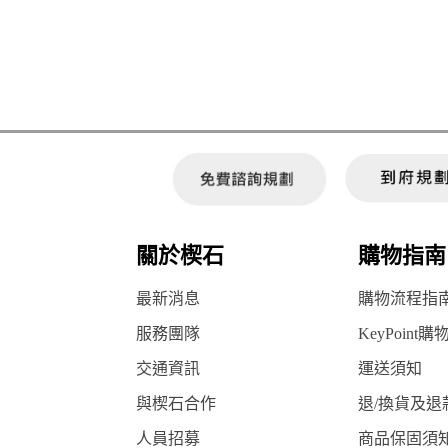
關於楔石
購物指南
最新消息
購物流程指
服務團隊
KeyPoint購
交通資訊
運送須知
與楔石合作
退/換貨及退
人員招募
商品保固須