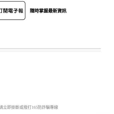
隨時掌握最新資訊
立即掛斷或撥打165防詐騙專線