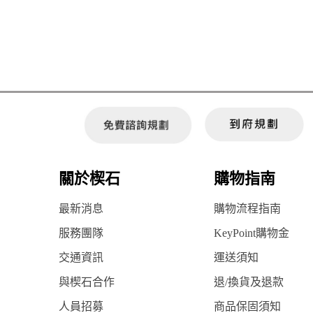
關於楔石
購物指南
最新消息
購物流程指南
服務團隊
KeyPoint購物金
交通資訊
運送須知
與楔石合作
退/換貨及退款
人員招募
商品保固須知