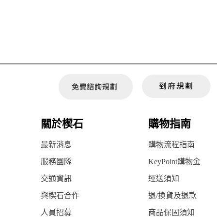
關於楔石
購物指南
最新消息
購物流程指南
服務團隊
KeyPoint購物金
交通資訊
運送須知
與楔石合作
退/換貨及退款
人員招募
商品保固須知