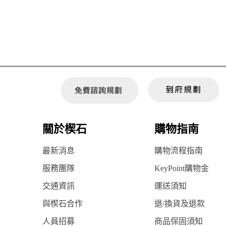
關於楔石
購物指南
最新消息
購物流程指南
服務團隊
KeyPoint購物金
交通資訊
運送須知
與楔石合作
退/換貨及退款
人員招募
商品保固須知