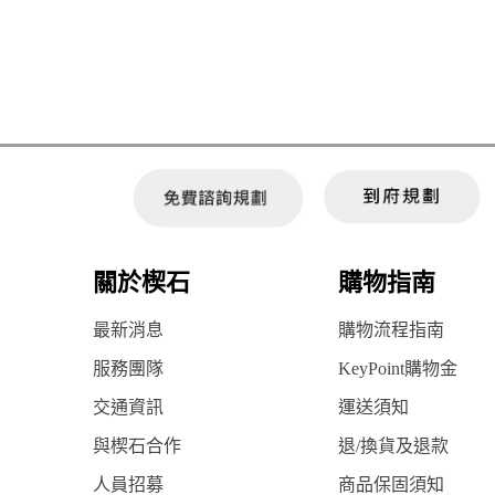
關於楔石
購物指南
最新消息
購物流程指南
服務團隊
KeyPoint購物金
交通資訊
運送須知
與楔石合作
退/換貨及退款
人員招募
商品保固須知