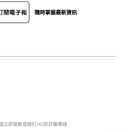
隨時掌握最新資訊
立即掛斷或撥打165防詐騙專線