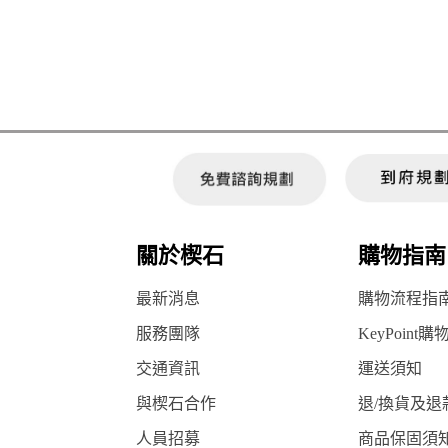
關於楔石
購物指南
最新消息
購物流程指
服務團隊
KeyPoint購
交通資訊
運送須知
與楔石合作
退/換貨及退
人員招募
商品保固須