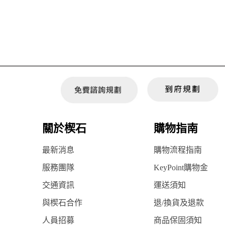
關於楔石
購物指南
最新消息
購物流程指南
服務團隊
KeyPoint購物金
交通資訊
運送須知
與楔石合作
退/換貨及退款
人員招募
商品保固須知