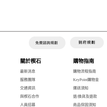
關於楔石
購物指南
最新消息
購物流程指南
服務團隊
KeyPoint購物金
交通資訊
運送須知
與楔石合作
退/換貨及退款
人員招募
商品保固須知