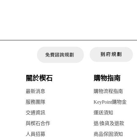
關於楔石
購物指南
最新消息
購物流程指南
服務團隊
KeyPoint購物金
交通資訊
運送須知
與楔石合作
退/換貨及退款
人員招募
商品保固須知