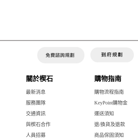
關於楔石
購物指南
最新消息
購物流程指南
服務團隊
KeyPoint購物金
交通資訊
運送須知
與楔石合作
退/換貨及退款
人員招募
商品保固須知