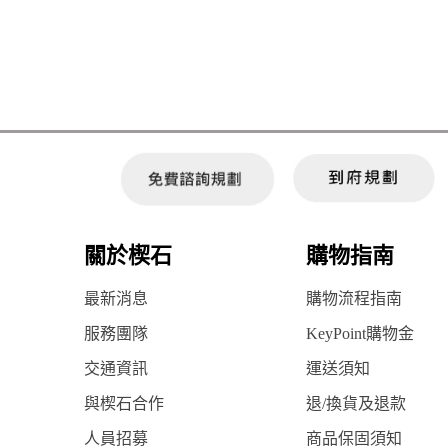
關於楔石
購物指南
最新消息
購物流程指南
服務團隊
KeyPoint購物金
交通資訊
運送須知
與楔石合作
退/換貨及退款
人員招募
商品保固須知