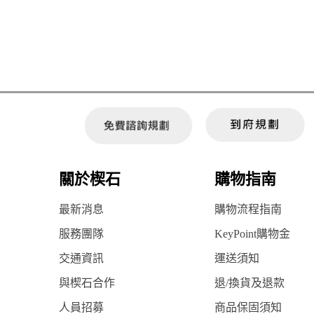
關於楔石
購物指南
最新消息
購物流程指南
服務團隊
KeyPoint購物金
交通資訊
運送須知
與楔石合作
退/換貨及退款
人員招募
商品保固須知