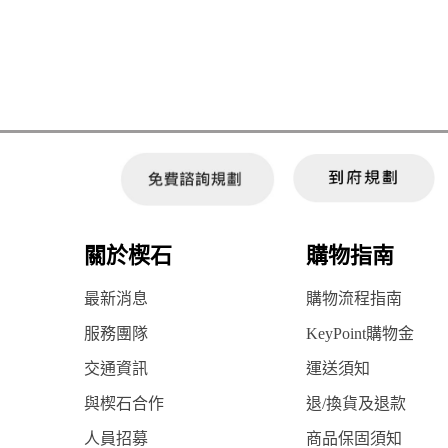
關於楔石
購物指南
最新消息
購物流程指南
服務團隊
KeyPoint購物金
交通資訊
運送須知
與楔石合作
退/換貨及退款
人員招募
商品保固須知