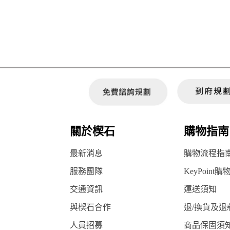
關於楔石
購物指南
最新消息
購物流程指
服務團隊
KeyPoint購
交通資訊
運送須知
與楔石合作
退/換貨及退
人員招募
商品保固須