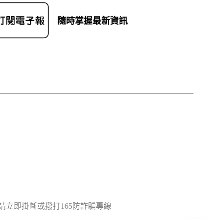
隨時掌握最新資訊
立即掛斷或撥打165防詐騙專線